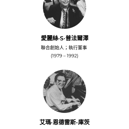
愛麗絲·S·普法爾澤
聯合創始人；執行董事
(1979 – 1992)
艾瑪·恩德雷斯-庫茨