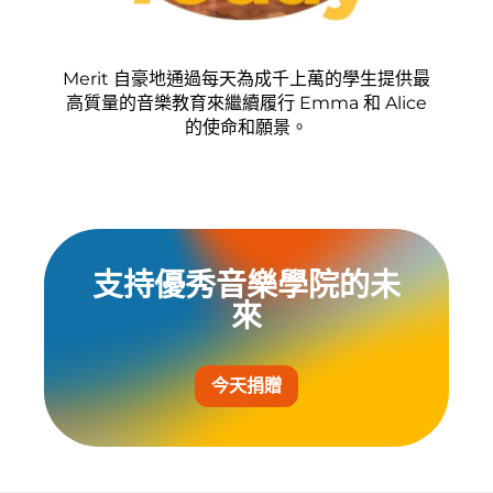
Merit 自豪地通過每天為成千上萬的學生提供最
高質量的音樂教育來繼續履行 Emma 和 Alice
的使命和願景。
支持優秀音樂學院的未
來
今天捐贈