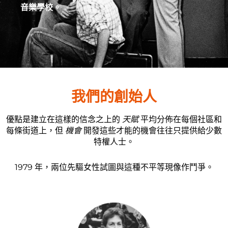
音樂學校。
我們的創始人
優點是建立在這樣的信念之上的
天賦
平均分佈在每個社區和
每條街道上，但
機會
開發這些才能的機會往往只提供給少數
特權人士。
1979 年，兩位先驅女性試圖與這種不平等現像作鬥爭。